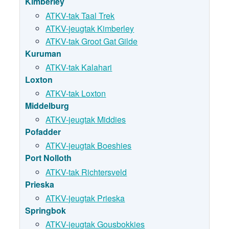
Kimberley
ATKV-tak Taal Trek
ATKV-jeugtak Kimberley
ATKV-tak Groot Gat Gilde
Kuruman
ATKV-tak Kalahari
Loxton
ATKV-tak Loxton
Middelburg
ATKV-jeugtak Middies
Pofadder
ATKV-jeugtak Boeshies
Port Nolloth
ATKV-tak Richtersveld
Prieska
ATKV-jeugtak Prieska
Springbok
ATKV-jeugtak Gousbokkies