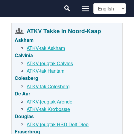
ATKV Takke in Noord-Kaap
Askham
ATKV-tak Askham
Calvinia
ATKV-jeugtak Calvies
ATKV-tak Hantam
Colesberg
ATKV-tak Colesberg
De Aar
ATKV-jeugtak Arende
ATKV-tak Kro'bossie
Douglas
ATKV-jeugtak HSD Delf Diep
Fraserbrug